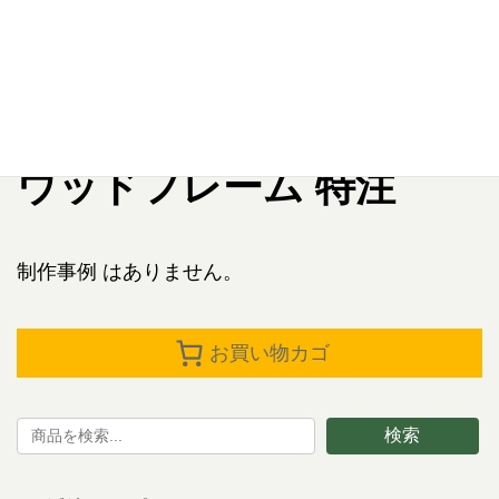
TOP
制作事例
ウッドフレーム 特注
ウッドフレーム 特注
制作事例 はありません。
お買い物カゴ
検索