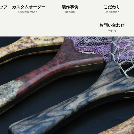
ップ
カスタムオーダー
製作事例
こだわり
Custom made
Record
Dedication
お問い合わせ
Inquiry