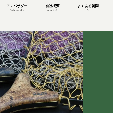
アンバサダー
会社概要
よくある質問
Ambassador
About Us
FAQ