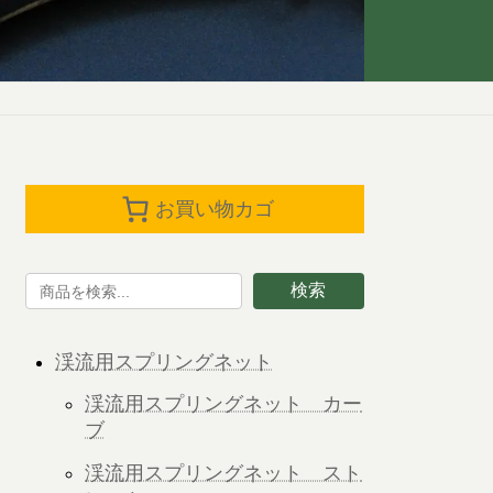
お買い物カゴ
検索
渓流用スプリングネット
渓流用スプリングネット カー
ブ
渓流用スプリングネット スト