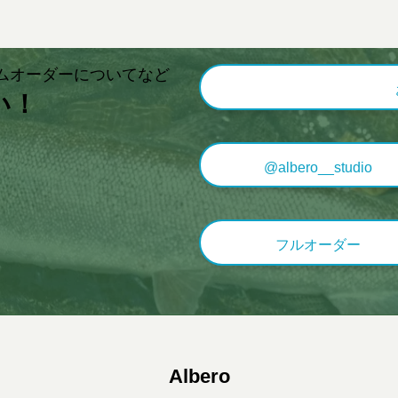
ムオーダーについてなど
い！
@albero__studio
フルオーダー
Albero