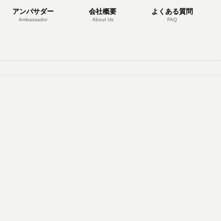
アンバサダー
会社概要
よくある質問
Ambassador
About Us
FAQ