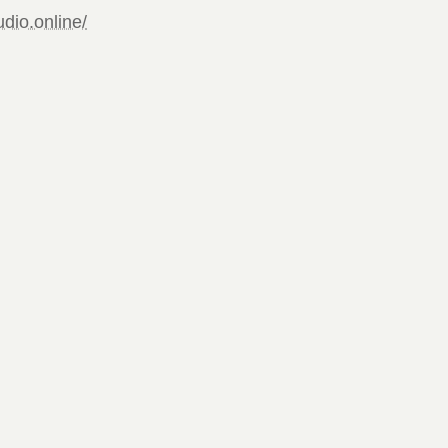
udio.online/
）