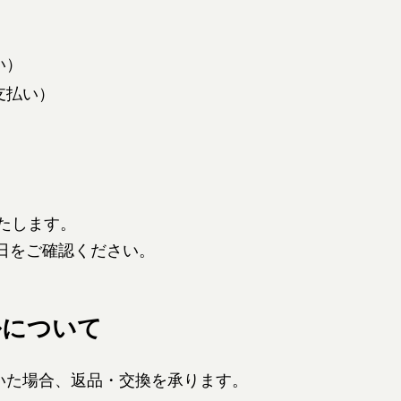
い）
支払い）
たします。
日をご確認ください。
ルについて
いた場合、返品・交換を承ります。